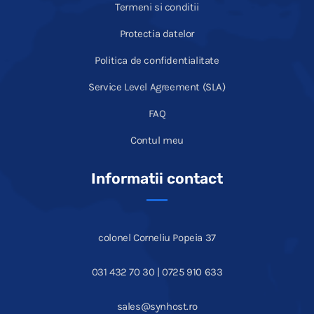
Termeni si conditii
Protectia datelor
Politica de confidentialitate
Service Level Agreement (SLA)
FAQ
Contul meu
Informatii contact
colonel Corneliu Popeia 37
031 432 70 30 | 0725 910 633
sales@synhost.ro