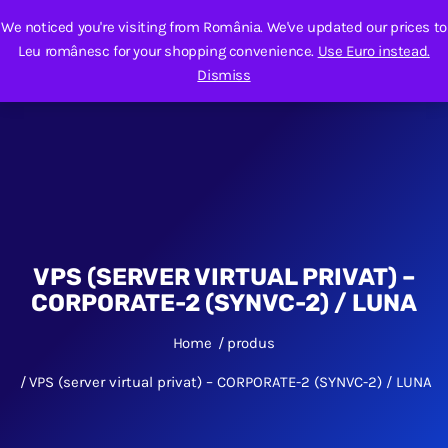
We noticed you're visiting from România. We've updated our prices to
Leu românesc for your shopping convenience.
Use Euro instead.
Dismiss
VPS (SERVER VIRTUAL PRIVAT) –
CORPORATE-2 (SYNVC-2) / LUNA
Home
produs
VPS (server virtual privat) – CORPORATE-2 (SYNVC-2) / LUNA