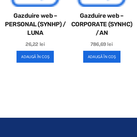
Gazduire web –
Gazduire web –
PERSONAL (SYNHP) /
CORPORATE (SYNHC)
LUNA
/ AN
26,22
lei
786,69
lei
ADAUGĂ ÎN COȘ
ADAUGĂ ÎN COȘ