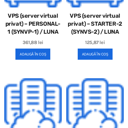
VPS (server virtual
VPS (server virtual
privat) – PERSONAL-
privat) – STARTER-2
1 (SYNVP-1) / LUNA
(SYNVS-2) / LUNA
361,88
lei
125,87
lei
ADAUGĂ ÎN COȘ
ADAUGĂ ÎN COȘ