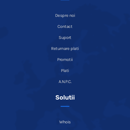
Despre noi
Contact
Suport
Returnare plati
Promotii
Plati
A.N.P.C.
Solutii
Whois