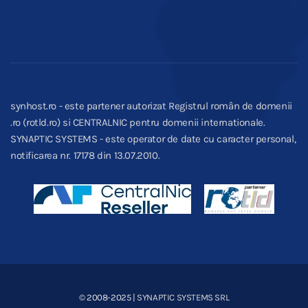
synhost.ro - este partener autorizat Registrul român de domenii
.ro (rotld.ro) si CENTRALNIC pentru domenii internationale.
SYNAPTIC SYSTEMS - este operator de date cu caracter personal,
notificarea nr. 17178 din 13.07.2010.
© 2008-2025
| SYNAPTIC SYSTEMS SRL