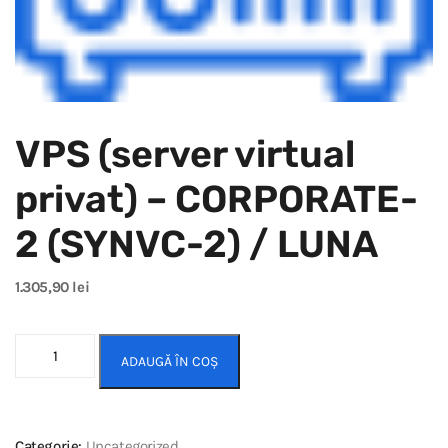
VPS (server virtual
privat) – CORPORATE-
2 (SYNVC-2) / LUNA
1.305,90
lei
ADAUGĂ ÎN COȘ
Categorie:
Uncategorized