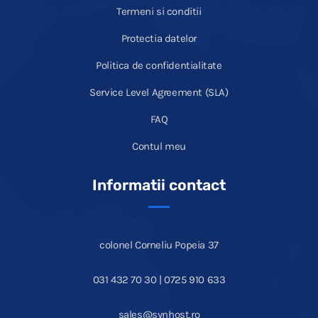
Termeni si conditii
Protectia datelor
Politica de confidentialitate
Service Level Agreement (SLA)
FAQ
Contul meu
Informatii contact
colonel Corneliu Popeia 37
031 432 70 30 | 0725 910 633
sales@synhost.ro