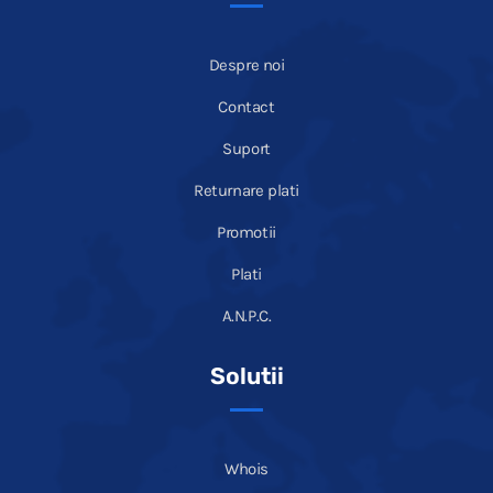
Despre noi
Contact
Suport
Returnare plati
Promotii
Plati
A.N.P.C.
Solutii
Whois