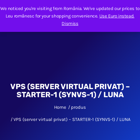
We noticed you're visiting from România. We've updated our prices to
Leu românesc for your shopping convenience.
Use Euro instead.
Dismiss
VPS (SERVER VIRTUAL PRIVAT) –
STARTER-1 (SYNVS-1) / LUNA
Home
produs
VPS (server virtual privat) – STARTER-1 (SYNVS-1) / LUNA