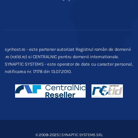
synhost.ro - este partener autorizat Registrul român de domenii
.ro (rotld.ro) si CENTRALNIC pentru domenii internationale.
SYNAPTIC SYSTEMS - este operator de date cu caracter personal,
notificarea nr. 17178 din 13.07.2010.
© 2008-2025
| SYNAPTIC SYSTEMS SRL