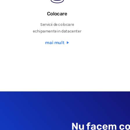
Colocare
Servicii de colocare
echipamente in datacenter
mai mult
Nu facem co