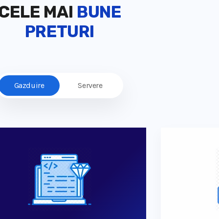
CELE MAI
BUNE
PRETURI
Gazduire
Servere