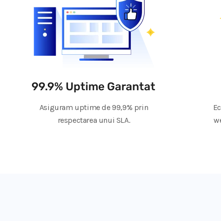
99.9% Uptime Garantat
Asiguram uptime de 99,9% prin
Ec
respectarea unui SLA.
we