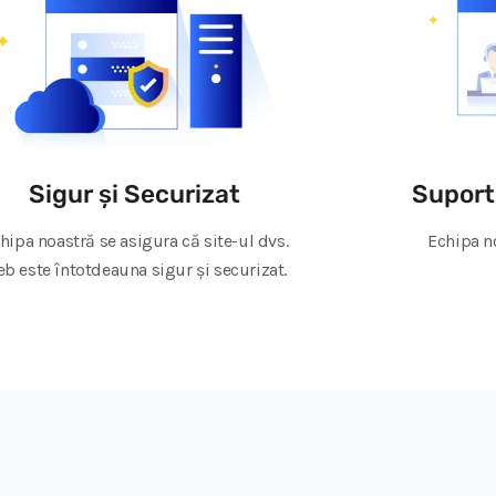
Sigur și Securizat
Suport
hipa noastră se asigura că site-ul dvs.
Echipa no
b este întotdeauna sigur și securizat.