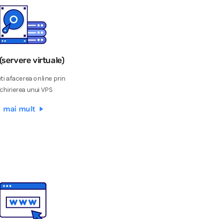
(servere virtuale)
ti afacerea online prin
chirierea unui VPS
mai mult