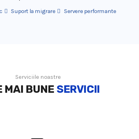
c
Suport la migrare
Servere performante
Serviciile noastre
E MAI BUNE
SERVICII