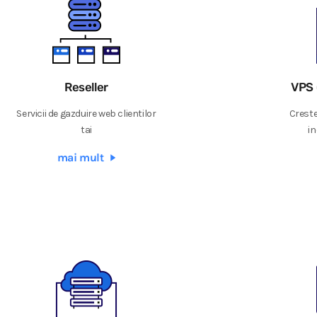
Reseller
VPS 
Servicii de gazduire web clientilor
Creste
tai
in
mai mult