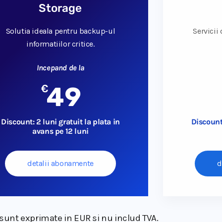
Storage
Solutia ideala pentru backup-ul
Servicii
informatiilor critice.
Incepand de la
€
49
Discount: 2 luni gratuit la plata in
Discount:
avans pe 12 luni
detalii abonamente
d
 sunt exprimate in EUR si nu includ TVA.