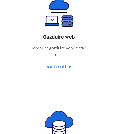
Gazduire web
Servicii de gazduire web. Preturi
mici.
mai mult