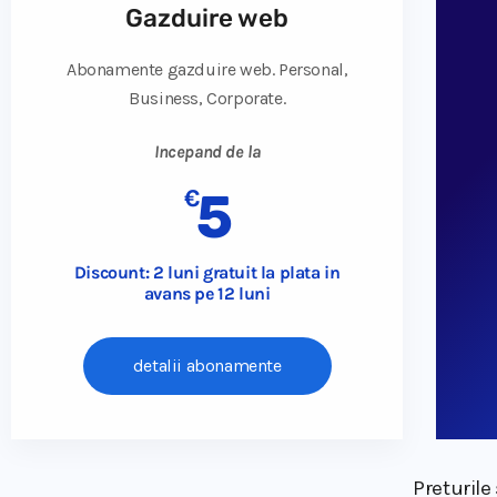
Gazduire web
Abonamente gazduire web. Personal,
Business, Corporate.
Incepand de la
€
5
Discount: 2 luni gratuit la plata in
avans pe 12 luni
detalii abonamente
Preturile