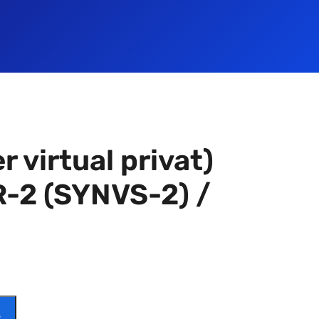
r virtual privat)
-2 (SYNVS-2) /
Ș