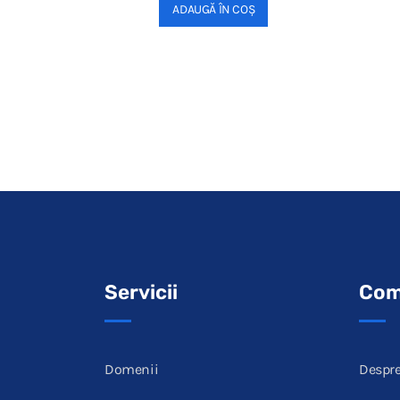
ADAUGĂ ÎN COȘ
Servicii
Com
Domenii
Despre