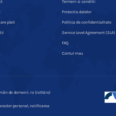
ct
Termeni si conditii
t
Protectia datelor
are plati
Politica de confidentialitate
ii
Service Level Agreement (SLA)
FAQ
.
Contul meu
mân de domenii .ro (rotld.ro)
racter personal, notificarea