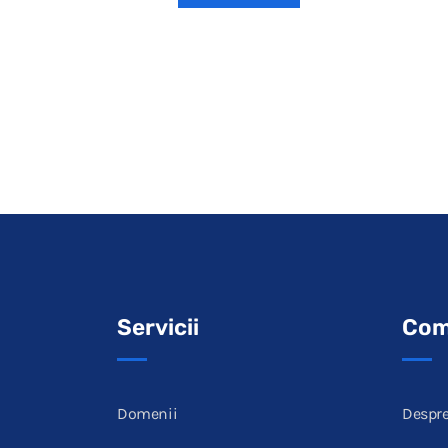
Servicii
Com
Domenii
Despre