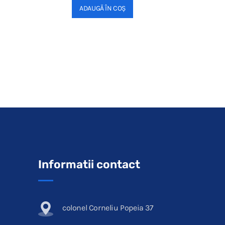
ADAUGĂ ÎN COȘ
Informatii contact
colonel Corneliu Popeia 37