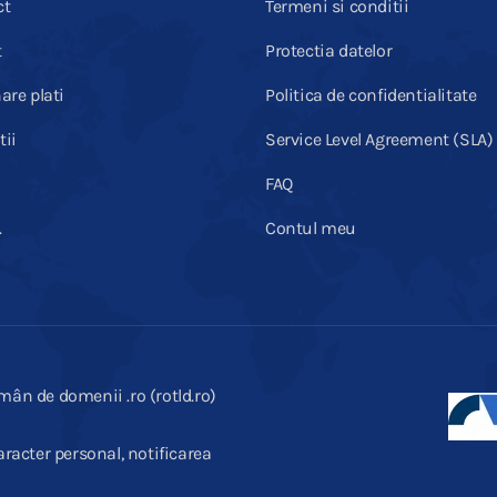
ct
Termeni si conditii
t
Protectia datelor
are plati
Politica de confidentialitate
ii
Service Level Agreement (SLA)
FAQ
.
Contul meu
mân de domenii .ro (rotld.ro)
racter personal, notificarea