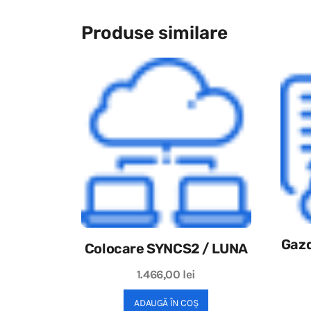
Produse similare
Gazd
Colocare SYNCS2 / LUNA
1.466,00
lei
ADAUGĂ ÎN COȘ