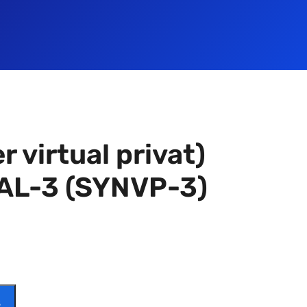
r virtual privat)
AL-3 (SYNVP-3)
Ș