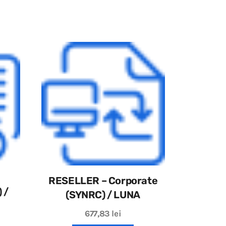
RESELLER – Corporate
 /
(SYNRC) / LUNA
677,83
lei