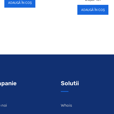
ADAUGĂ ÎN COȘ
ADAUGĂ ÎN COȘ
panie
Solutii
 noi
Whois