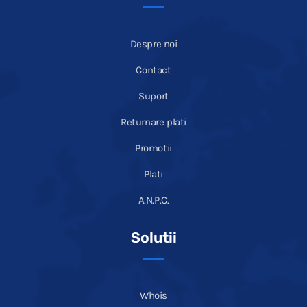
Despre noi
Contact
Suport
Returnare plati
Promotii
Plati
A.N.P.C.
Solutii
Whois