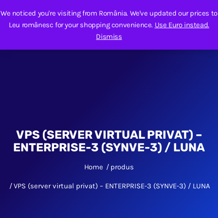
We noticed you're visiting from România. We've updated our prices to
Leu românesc for your shopping convenience.
Use Euro instead.
Dismiss
VPS (SERVER VIRTUAL PRIVAT) –
ENTERPRISE-3 (SYNVE-3) / LUNA
Home
produs
VPS (server virtual privat) – ENTERPRISE-3 (SYNVE-3) / LUNA