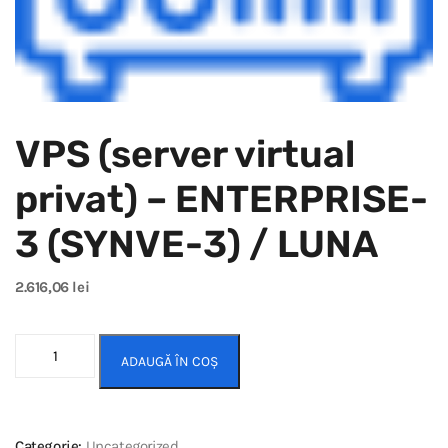
VPS (server virtual
privat) – ENTERPRISE-
3 (SYNVE-3) / LUNA
2.616,06
lei
ADAUGĂ ÎN COȘ
Categorie:
Uncategorized