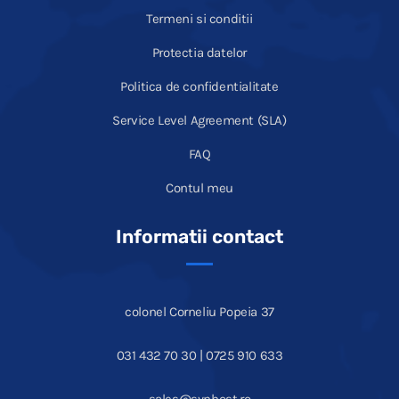
Termeni si conditii
Protectia datelor
Politica de confidentialitate
Service Level Agreement (SLA)
FAQ
Contul meu
Informatii contact
colonel Corneliu Popeia 37
031 432 70 30 | 0725 910 633
sales@synhost.ro