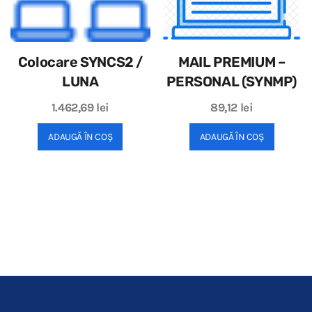
Colocare SYNCS2 /
MAIL PREMIUM –
LUNA
PERSONAL (SYNMP)
1.462,69
lei
89,12
lei
ADAUGĂ ÎN COȘ
ADAUGĂ ÎN COȘ