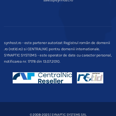
synhost.ro - este partener autorizat Registrul român de domenii
.ro (rotld.ro) si CENTRALNIC pentru domenii internationale.
SYNAPTIC SYSTEMS - este operator de date cu caracter personal,
notificarea nr. 17178 din 13.07.2010.
© 2008-2025
| SYNAPTIC SYSTEMS SRL