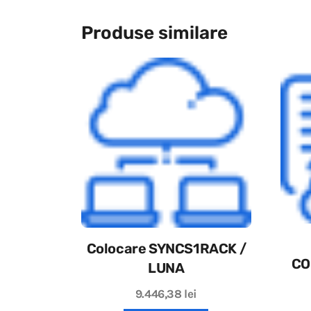
Produse similare
Colocare SYNCS1RACK /
CO
LUNA
9.446,38
lei