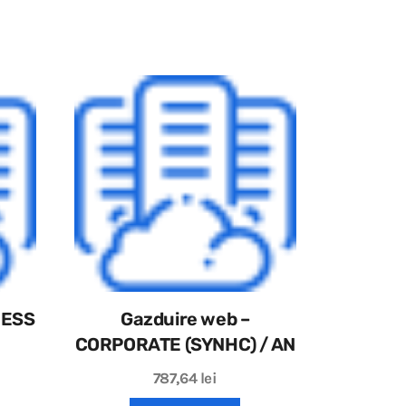
NESS
Gazduire web –
CORPORATE (SYNHC) / AN
787,64
lei