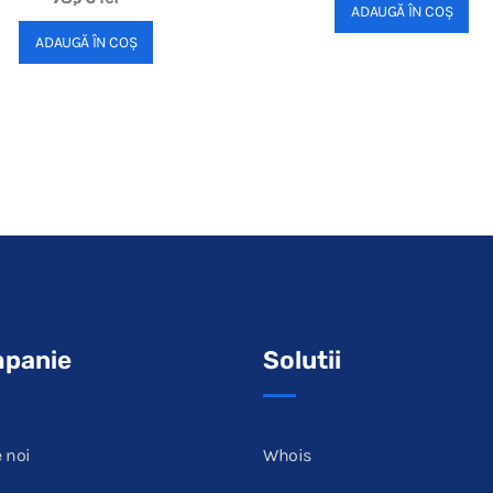
ADAUGĂ ÎN COȘ
ADAUGĂ ÎN COȘ
panie
Solutii
 noi
Whois