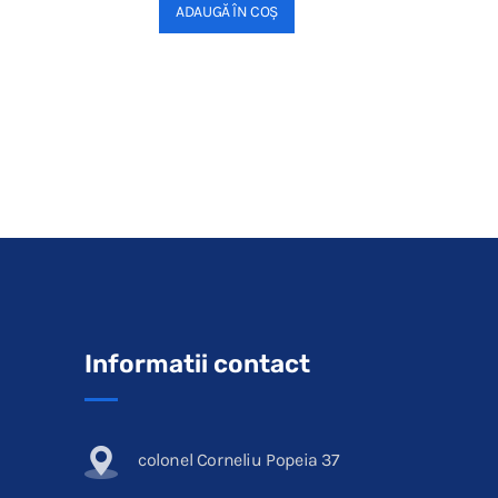
ADAUGĂ ÎN COȘ
Informatii contact
colonel Corneliu Popeia 37