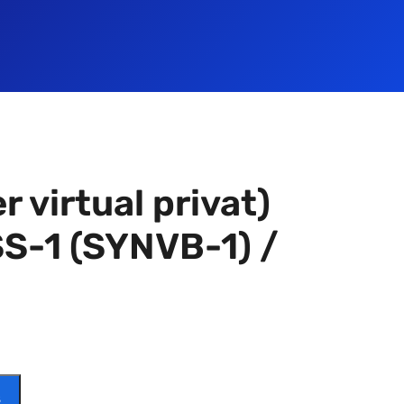
r virtual privat)
S-1 (SYNVB-1) /
Ș