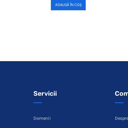
ADAUGĂ ÎN COȘ
Servicii
Com
Domenii
Despre