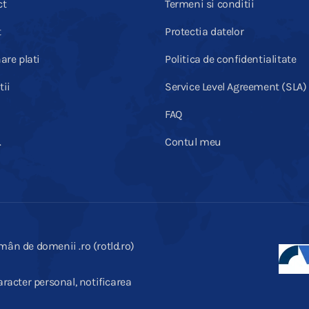
ct
Termeni si conditii
t
Protectia datelor
are plati
Politica de confidentialitate
ii
Service Level Agreement (SLA)
FAQ
.
Contul meu
mân de domenii .ro (rotld.ro)
racter personal, notificarea