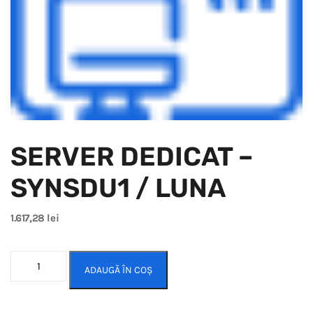
SERVER DEDICAT –
SYNSDU1 / LUNA
1.617,28
lei
ADAUGĂ ÎN COȘ