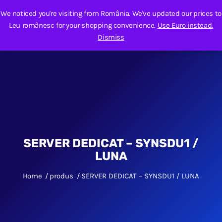
We noticed you're visiting from România. We've updated our prices to
Leu românesc for your shopping convenience.
Use Euro instead.
Dismiss
SERVER DEDICAT – SYNSDU1 /
LUNA
Home
produs
SERVER DEDICAT – SYNSDU1 / LUNA