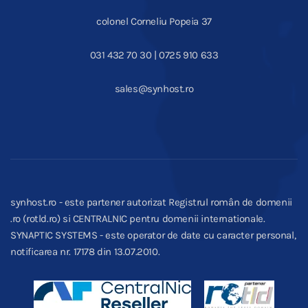
colonel Corneliu Popeia 37
031 432 70 30 | 0725 910 633
sales@synhost.ro
synhost.ro - este partener autorizat Registrul român de domenii
.ro (rotld.ro) si CENTRALNIC pentru domenii internationale.
SYNAPTIC SYSTEMS - este operator de date cu caracter personal,
notificarea nr. 17178 din 13.07.2010.