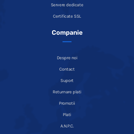
Servere dedicate
Certificate SSL
Companie
Despre noi
Contact
Suport
Returnare plati
Promotii
Plati
A.N.P.C.