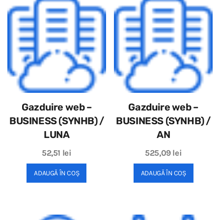
Gazduire web –
Gazduire web –
BUSINESS (SYNHB) /
BUSINESS (SYNHB) /
LUNA
AN
52,51
lei
525,09
lei
ADAUGĂ ÎN COȘ
ADAUGĂ ÎN COȘ