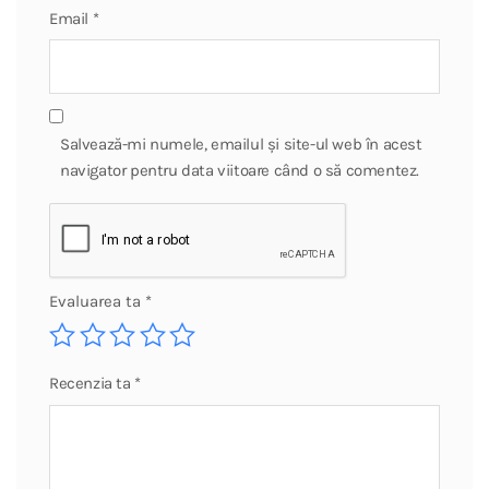
Email
*
Salvează-mi numele, emailul și site-ul web în acest
navigator pentru data viitoare când o să comentez.
Evaluarea ta
*
Recenzia ta
*