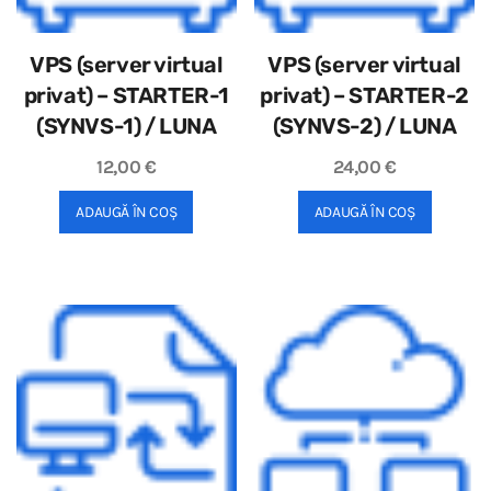
VPS (server virtual
VPS (server virtual
privat) – STARTER-1
privat) – STARTER-2
(SYNVS-1) / LUNA
(SYNVS-2) / LUNA
12,00
€
24,00
€
ADAUGĂ ÎN COȘ
ADAUGĂ ÎN COȘ