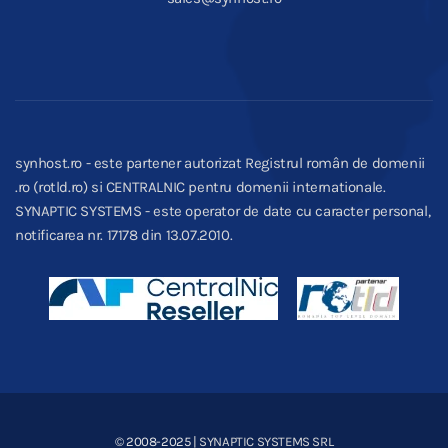
synhost.ro - este partener autorizat Registrul român de domenii
.ro (rotld.ro) si CENTRALNIC pentru domenii internationale.
SYNAPTIC SYSTEMS - este operator de date cu caracter personal,
notificarea nr. 17178 din 13.07.2010.
© 2008-2025
| SYNAPTIC SYSTEMS SRL