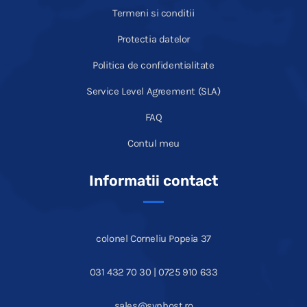
Termeni si conditii
Protectia datelor
Politica de confidentialitate
Service Level Agreement (SLA)
FAQ
Contul meu
Informatii contact
colonel Corneliu Popeia 37
031 432 70 30 | 0725 910 633
sales@synhost.ro