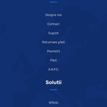
Despre noi
Contact
Suport
Returnare plati
Promotii
Plati
A.N.P.C.
Solutii
Whois