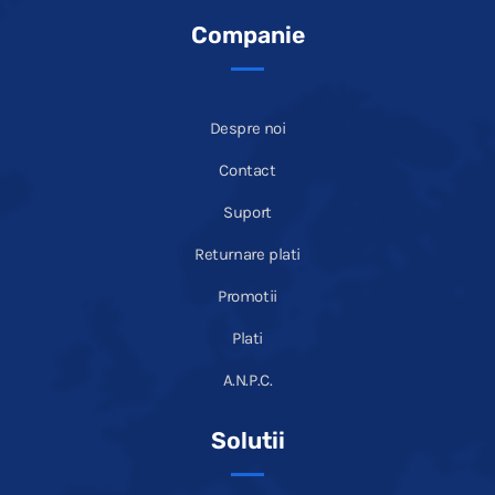
Companie
Despre noi
Contact
Suport
Returnare plati
Promotii
Plati
A.N.P.C.
Solutii