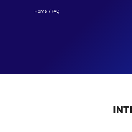
Home
FAQ
INT