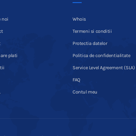
 noi
Whois
ct
Termeni si conditii
t
Protectia datelor
are plati
Politica de confidentialitate
ii
Service Level Agreement (SLA)
FAQ
.
Contul meu