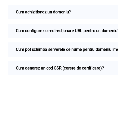
Cum achizitionez un domeniu?
Cum configurez o redirecționare URL pentru un domeniu
Cum pot schimba serverele de nume pentru domeniul m
Cum generez un cod CSR (cerere de certificare)?