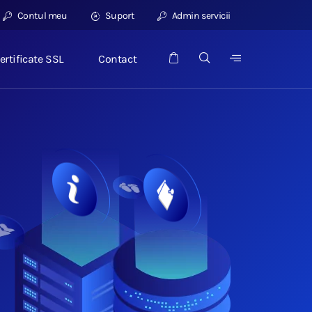
Contul meu
Suport
Admin servicii
ertificate SSL
Contact