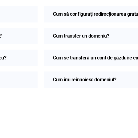
Cum să configurați redirecționarea gratu
?
Cum transfer un domeniu?
eu?
Cum se transferă un cont de găzduire ex
Cum îmi reînnoiesc domeniul?