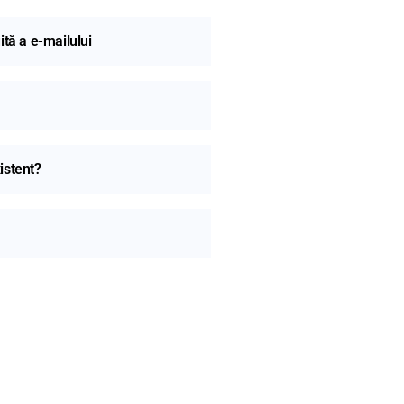
ită a e-mailului
istent?